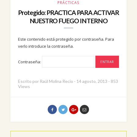
PRÁCTICAS
Protegido: PRACTICA PARA ACTIVAR
NUESTRO FUEGO INTERNO
Este contenido está protegido por contraseña. Para
verlo introduce la contraseña.
Contraseña:
Escrito por
Raúl Molina Recio
-
14 agosto, 2013
-
853
Views