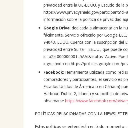
privacidad entre la UE-EE.UU. y Escudo de la 
https://www.privacyshield.gov/participant?i
información sobre la política de privacidad aq
Google Drive
: dedicada a almacenar en la nu
fácilmente. Servicio ofrecido por Google LL
94043, EE.UU. Cuenta con la suscripción del E
privacidad entre Suiza – EE.UU., que puede co
id=a2zt000000001L5AAI&status=Active. Puede 
ingresando en https://policies.google.com/pr
Facebook
: Herramienta utilizada como red so
compradores y participantes, el servicio es p
Estados Unidos de Ámerica o en Cánada) pue
Harbour, Dublín 2, Irlanda y su política de pr
observarse
https://www.facebook.com/privac
POLÍTICAS RELACIONADAS CON LA NEWSLETTE
Estas políticas se entenderán en todo momento c