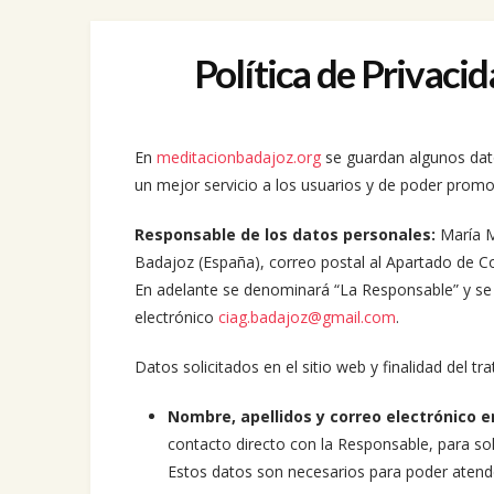
Política de Privaci
En
meditacionbadajoz.org
se guardan algunos dato
un mejor servicio a los usuarios y de poder promoc
Responsable de los datos personales:
María M
Badajoz (España), correo postal al Apartado de C
En adelante se denominará “La Responsable” y se p
electrónico
ciag.badajoz@gmail.com
.
Datos solicitados en el sitio web y finalidad del tr
Nombre, apellidos y correo electrónico e
contacto directo con la Responsable, para sol
Estos datos son necesarios para poder atender 