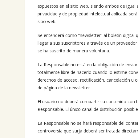
expuestos en el sitio web, siendo ambos de igual 
privacidad y de propiedad intelectual aplicada se
sitio web.
Se entenderá como “newsletter” al boletín digital
llegar a sus suscriptores a través de un proveedor 
se ha suscrito de manera voluntaria.
La Responsable no está en la obligación de enviar
totalmente libre de hacerlo cuando lo estime con
derechos de acceso, rectificación, cancelación u o
de página de la newsletter.
El usuario no deberá compartir su contenido con te
Responsable. El único canal de distribución posibl
La Responsable no se hará responsable del conten
controversia que surja deberá ser tratada direct