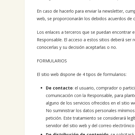
En caso de hacerlo para enviar la newsletter, cumpl
web, se proporcionarán los debidos acuerdos de co
Los enlaces a terceros que se puedan encontrar en 
Responsable. El acceso a estos sitios deberá ser r
conocerlas y su decisión aceptarlas o no.
FORMULARIOS
El sitio web dispone de 4 tipos de formularios:
De contacto
: el usuario, comprador o partic
comunicación con la Responsable, para plante
alguno de los servicios ofrecidos en el sitio 
No suministrar los datos personales mínimos 
petición. Este tratamiento se considerará legít
servidor del sitio web y del correo electróni
De distribución de contenido
: se solicita