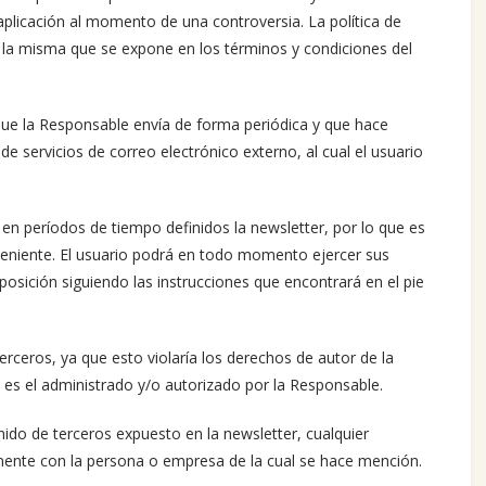
aplicación al momento de una controversia. La política de
rá la misma que se expone en los términos y condiciones del
 que la Responsable envía de forma periódica y que hace
de servicios de correo electrónico externo, al cual el usuario
 en períodos de tiempo definidos la newsletter, por lo que es
veniente. El usuario podrá en todo momento ejercer sus
posición siguiendo las instrucciones que encontrará en el pie
rceros, ya que esto violaría los derechos de autor de la
e es el administrado y/o autorizado por la Responsable.
ido de terceros expuesto en la newsletter, cualquier
amente con la persona o empresa de la cual se hace mención.