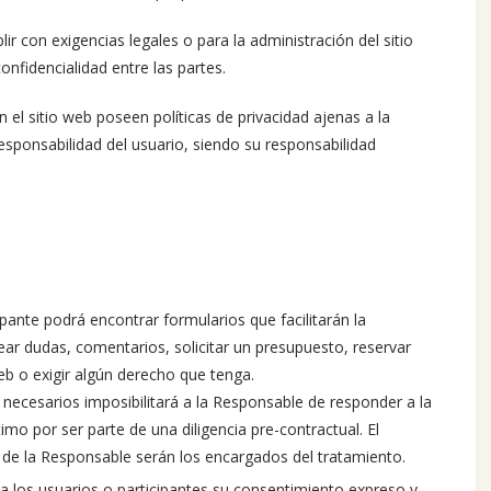
ir con exigencias legales o para la administración del sitio
nfidencialidad entre las partes.
el sitio web poseen políticas de privacidad ajenas a la
esponsabilidad del usuario, siendo su responsabilidad
ipante podrá encontrar formularios que facilitarán la
ar dudas, comentarios, solicitar un presupuesto, reservar
web o exigir algún derecho que tenga.
necesarios imposibilitará a la Responsable de responder a la
imo por ser parte de una diligencia pre-contractual. El
co de la Responsable serán los encargados del tratamiento.
rá a los usuarios o participantes su consentimiento expreso y