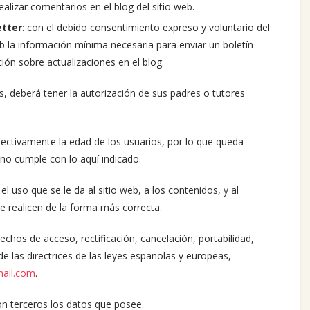
ealizar comentarios en el blog del sitio web.
etter
: con el debido consentimiento expreso y voluntario del
 web la información mínima necesaria para enviar un boletín
ón sobre actualizaciones en el blog.
s, deberá tener la autorización de sus padres o tutores
ctivamente la edad de los usuarios, por lo que queda
 no cumple con lo aquí indicado.
uso que se le da al sitio web, a los contenidos, y al
e realicen de la forma más correcta.
echos de acceso, rectificación, cancelación, portabilidad,
de las directrices de las leyes españolas y europeas,
ail.com
.
 terceros los datos que posee.