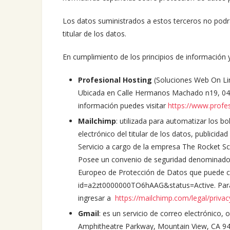
Los datos suministrados a estos terceros no podrá
titular de los datos.
En cumplimiento de los principios de información 
Profesional Hosting
(Soluciones Web On Lin
Ubicada en Calle Hermanos Machado n19, 04
información puedes visitar
https://www.profe
Mailchimp
: utilizada para automatizar los b
electrónico del titular de los datos, publicida
Servicio a cargo de la empresa The Rocket S
Posee un convenio de seguridad denominado 
Europeo de Protección de Datos que puede con
id=a2zt0000000TO6hAAG&status=Active. Para 
ingresar a
https://mailchimp.com/legal/privac
Gmail
: es un servicio de correo electrónico
Amphitheatre Parkway, Mountain View, CA 940