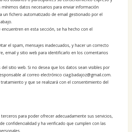
os mínimos datos necesarios para enviar información
 a un fichero automatizado de email gestionado por el
 abajo.
e encuentren en esta sección, se ha hecho con el
evitar el spam, mensajes inadecuados, y hacer un correcto
e, email y sitio web para identificarlo en los comentarios
 del sitio web. Si no desea que los datos sean visibles por
esponsable al correo electrónico ciag.badajoz@gmail.com.
l tratamiento y que se realizará con el consentimiento del
e terceros para poder ofrecer adecuadamente sus servicios,
de confidencialidad y ha verificado que cumplen con las
personales.