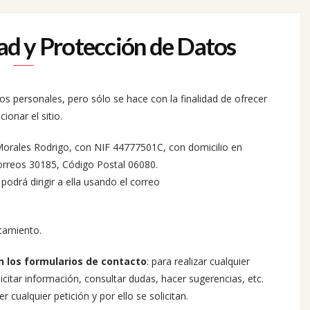
dad y Protección de Datos
s personales, pero sólo se hace con la finalidad de ofrecer
ionar el sitio.
orales Rodrigo, con NIF 44777501C, con domicilio en
orreos 30185, Código Postal 06080.
odrá dirigir a ella usando el correo
atamiento.
n los formularios de contacto
: para realizar cualquier
icitar información, consultar dudas, hacer sugerencias, etc.
cualquier petición y por ello se solicitan.