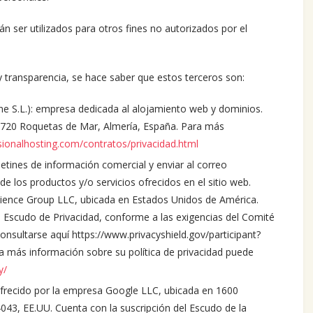
n ser utilizados para otros fines no autorizados por el
y transparencia, se hace saber que estos terceros son:
e S.L.): empresa dedicada al alojamiento web y dominios.
720 Roquetas de Mar, Almería, España. Para más
sionalhosting.com/contratos/privacidad.html
oletines de información comercial y enviar al correo
d de los productos y/o servicios ofrecidos en el sitio web.
cience Group LLC, ubicada en Estados Unidos de América.
Escudo de Privacidad, conforme a las exigencias del Comité
sultarse aquí https://www.privacyshield.gov/participant?
más información sobre su política de privacidad puede
y/
, ofrecido por la empresa Google LLC, ubicada en 1600
43, EE.UU. Cuenta con la suscripción del Escudo de la