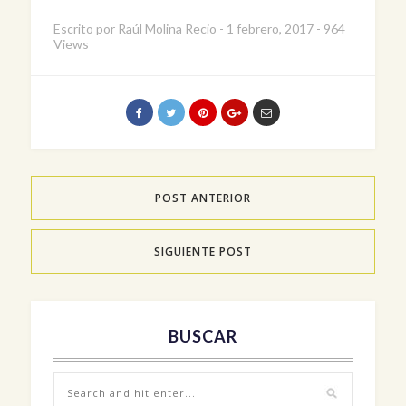
Escrito por
Raúl Molina Recio
-
1 febrero, 2017
-
964
Views
POST ANTERIOR
SIGUIENTE POST
BUSCAR