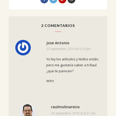
2 COMENTARIOS
Jose Antonio
23 septiembre, 2014 at 5:55 pm
Yo ley los artículos y leidos están,
pero me gustaría saber a ti Raul
¿que te parecen?
REPLY
raulmolinarecio
24 septiembre, 2014 at 8:21 am