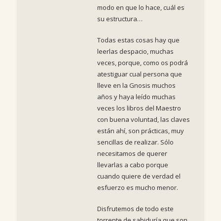
modo en que lo hace, cuál es
su estructura…
Todas estas cosas hay que
leerlas despacio, muchas
veces, porque, como os podrá
atestiguar cual persona que
lleve en la Gnosis muchos
años y haya leído muchas
veces los libros del Maestro
con buena voluntad, las claves
están ahí, son prácticas, muy
sencillas de realizar. Sólo
necesitamos de querer
llevarlas a cabo porque
cuando quiere de verdad el
esfuerzo es mucho menor.
Disfrutemos de todo este
torrente de sabiduría que son