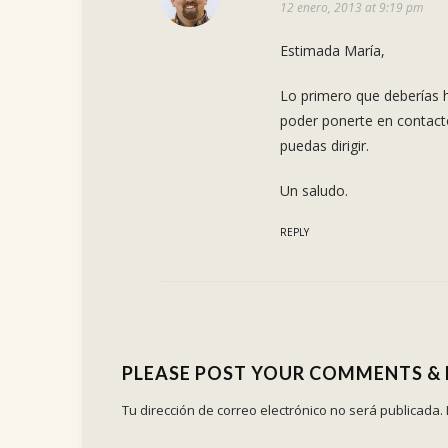
12 enero, 2013 at 9:19 pm
Estimada María,
Lo primero que deberías h
poder ponerte en contact
puedas dirigir.
Un saludo.
REPLY
PLEASE POST YOUR COMMENTS &
Tu dirección de correo electrónico no será publicada.