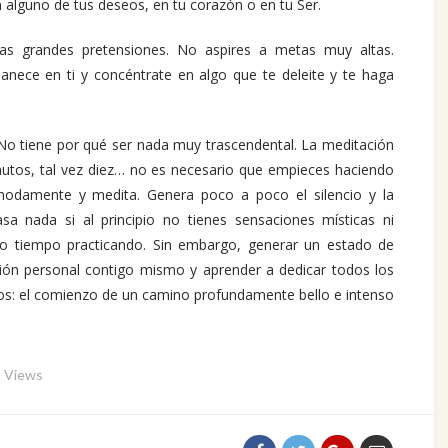
n alguno de tus deseos, en tu corazón o en tu Ser.
gas grandes pretensiones. No aspires a metas muy altas.
manece en ti y concéntrate en algo que te deleite y te haga
. No tiene por qué ser nada muy trascendental. La meditación
inutos, tal vez diez… no es necesario que empieces haciendo
modamente y medita. Genera poco a poco el silencio y la
sa nada si al principio no tienes sensaciones místicas ni
ho tiempo practicando. Sin embargo, generar un estado de
ción personal contigo mismo y aprender a dedicar todos los
zos: el comienzo de un camino profundamente bello e intenso
 Views