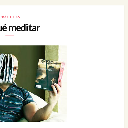
PRÁCTICAS
ué meditar