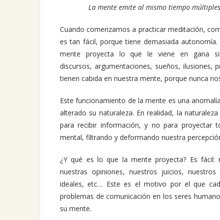
La mente emite al mismo tiempo múltiples 
Cuando comenzamos a practicar meditación, comp
es tan fácil, porque tiene demasiada autonomía.
mente proyecta lo que le viene en gana sin
discursos, argumentaciones, sueños, ilusiones, 
tienen cabida en nuestra mente, porque nunca nos
Este funcionamiento de la mente es una anomalía
alterado su naturaleza. En realidad, la naturale
para recibir información, y no para proyectar 
mental, filtrando y deformando nuestra percepció
¿Y qué es lo que la mente proyecta? Es fácil:
nuestras opiniones, nuestros juicios, nuestros
ideales, etc… Este es el motivo por el que c
problemas de comunicación en los seres humanos
su mente.