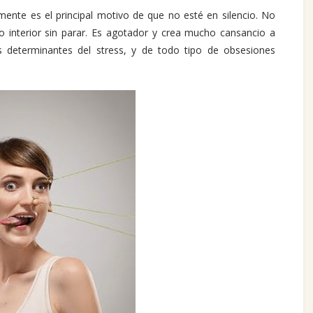
 mente es el principal motivo de que no esté en silencio. No
o interior sin parar. Es agotador y crea mucho cansancio a
s determinantes del stress, y de todo tipo de obsesiones