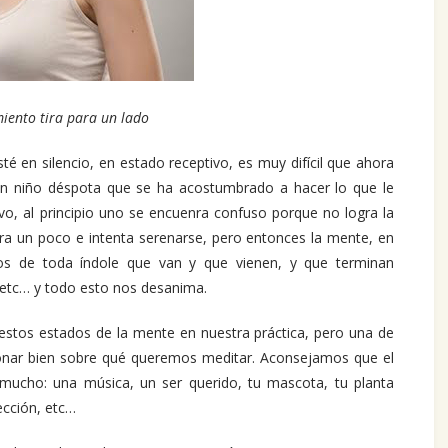
iento tira para un lado
en silencio, en estado receptivo, es muy difícil que ahora
n niño déspota que se ha acostumbrado a hacer lo que le
ivo, al principio uno se encuenra confuso porque no logra la
ira un poco e intenta serenarse, pero entonces la mente, en
tos de toda índole que van y que vienen, y que terminan
 etc… y todo esto nos desanima.
stos estados de la mente en nuestra práctica, pero una de
ionar bien sobre qué queremos meditar. Aconsejamos que el
mucho: una música, un ser querido, tu mascota, tu planta
lección, etc…