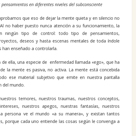
pensamientos en diferentes niveles del subconsciente
robamos que eso de dejar la mente quieta y en silencio no
 Al no haber puesto nunca atención a su funcionamiento, la
 ningún tipo de control: todo tipo de pensamientos,
proyectos, deseos y hasta escenas mentales de toda índole
 han enseñado a controlarla.
 de ella, una especie de enfermedad llamada «ego», que ha
za de la mente es pasiva, no activa. La mente está concebida
todo ese material subjetivo que emite en nuestra pantalla
n del mundo.
 nuestros temores, nuestros traumas, nuestros conceptos,
 intereses, nuestros apegos, nuestras fantasías, nuestros
ada persona ve el mundo «a su manera», y existan tantos
, porque cada uno entiende las cosas según le convenga a