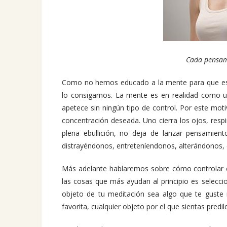
Cada pensam
Como no hemos educado a la mente para que esté 
lo consigamos. La mente es en realidad como u
apetece sin ningún tipo de control. Por este mot
concentración deseada. Uno cierra los ojos, resp
plena ebullición, no deja de lanzar pensamien
distrayéndonos, entreteníendonos, alterándonos,
Más adelante hablaremos sobre cómo controlar e
las cosas que más ayudan al principio es selecc
objeto de tu meditación sea algo que te guste 
favorita, cualquier objeto por el que sientas predi